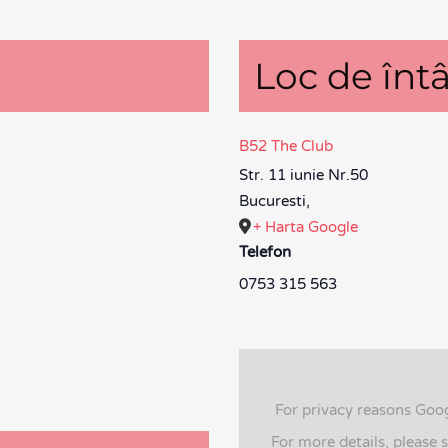
Loc de întâ
B52 The Club
Str. 11 iunie Nr.50
Bucuresti
,
+ Harta Google
Telefon
0753 315 563
For privacy reasons Goo
For more details, please 