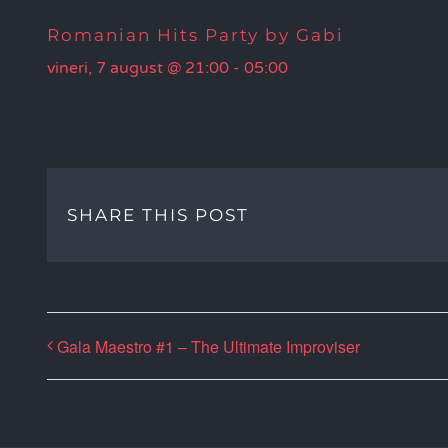
Romanian Hits Party by Gabi
vineri, 7 august @ 21:00
-
05:00
SHARE THIS POST
Gala Maestro #1 – The Ultimate Improviser