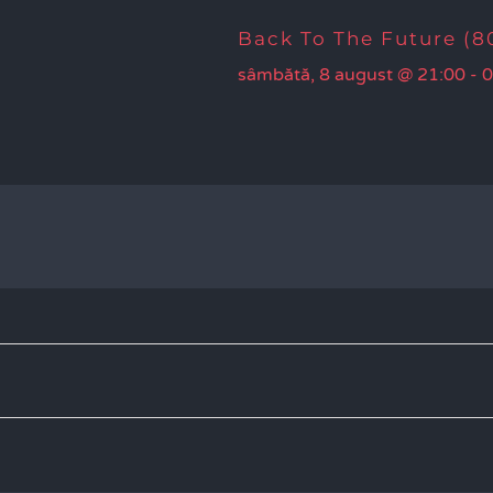
Back To The Future (80
sâmbătă, 8 august @ 21:00
-
0