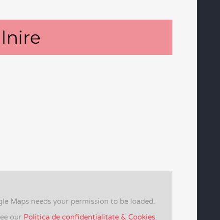
lnire
gle Maps needs your permission to be loaded.
see our
Politica de confidentialitate & Cookies
.