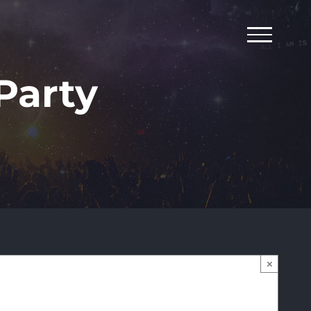
Party
×