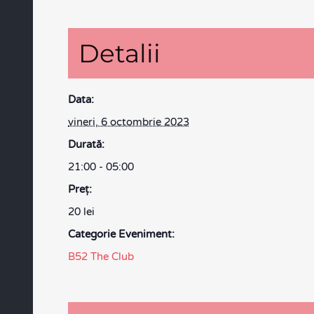
Detalii
Data:
vineri, 6 octombrie 2023
Durată:
21:00 - 05:00
Preţ:
20 lei
Categorie Eveniment:
B52 The Club