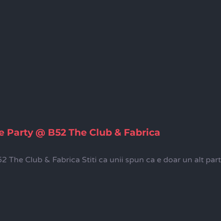
e Party @ B52 The Club & Fabrica
The Club & Fabrica Stiti ca unii spun ca e doar un alt party