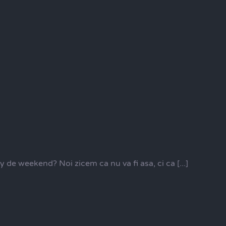
 de weekend? Noi zicem ca nu va fi asa, ci ca [...]