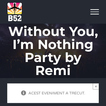
Skip
to
content
Without You,
I’m Nothing
Party by
Remi
×
ACEST EVENIMENT A TRECUT.