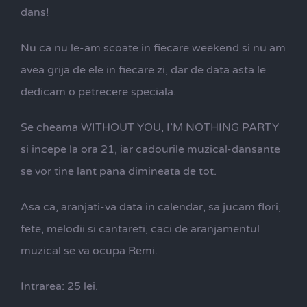
dans!
Nu ca nu le-am scoate in fiecare weekend si nu am
avea grija de ele in fiecare zi, dar de data asta le
dedicam o petrecere speciala.
Se cheama WITHOUT YOU, I’M NOTHING PARTY
si incepe la ora 21, iar cadourile muzical-dansante
se vor tine lant pana dimineata de tot.
Asa ca, aranjati-va data in calendar, sa jucam flori,
fete, melodii si cantareti, caci de aranjamentul
muzical se va ocupa Remi.
Intrarea: 25 lei.