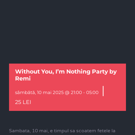
Without You, I’m Nothing Party by
Remi
|
sâmbătă, 10 mai 2025 @ 21:00
-
05:00
25 LEI
Sambata, 10 mai, e timpul sa scoatem fetele la