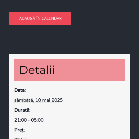
ADAUGĂ ÎN CALENDAR
Detalii
Data:
sâmbătă, 10 mai 2025
Durată:
21:00 - 05:00
Preţ: