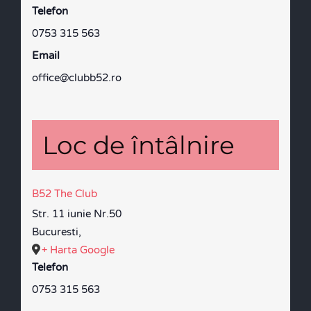
Telefon
0753 315 563
Email
office@clubb52.ro
Loc de întâlnire
B52 The Club
Str. 11 iunie Nr.50
Bucuresti
,
+ Harta Google
Telefon
0753 315 563