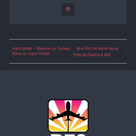
Pinterest
Impro Battle – Takeover vs. Funkey /
Mi-e Dor De Vama Veche
#Diez vs. Impro Planet
Party @ Fabrica & B52