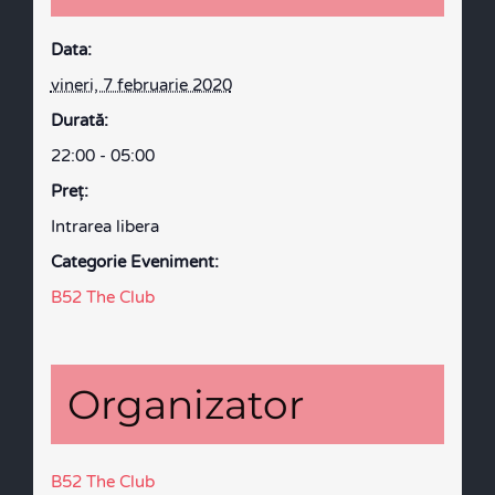
Data:
vineri, 7 februarie 2020
Durată:
22:00 - 05:00
Preţ:
Intrarea libera
Categorie Eveniment:
B52 The Club
Organizator
B52 The Club