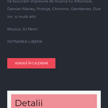
ne bucuram impreuna de muzica lui Alborosie,
Damian Marley, Protoje, Chronnix, Gentleman, Dub
Inc. si multi altii.
Muzica: DJ Remi
INTRAREA LIBERA
ADAUGĂ ÎN CALENDAR
Detalii