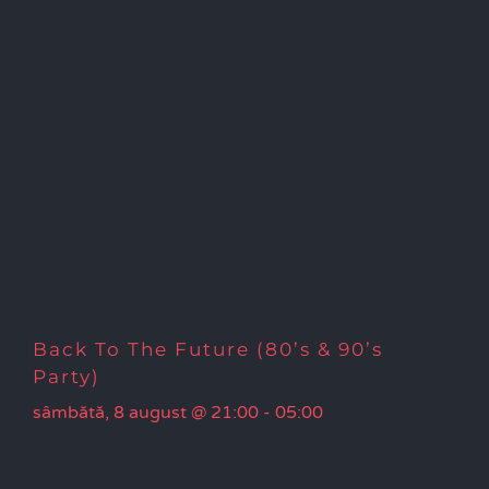
Back To The Future (80’s & 90’s
Party)
sâmbătă, 8 august @ 21:00
-
05:00