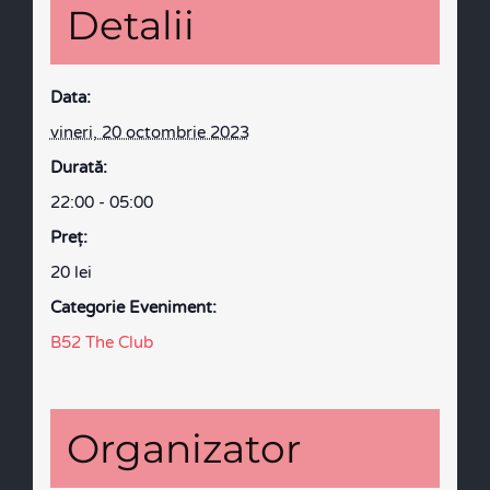
Detalii
Data:
vineri, 20 octombrie 2023
Durată:
22:00 - 05:00
Preţ:
20 lei
Categorie Eveniment:
B52 The Club
Organizator