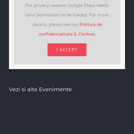
For privacy reasons Google Maps needs
your permission to be loaded. For more
details, please see our
Politica de
confidentialitate & Cookies
.
I ACCEPT
Vezi si alte Evenimente