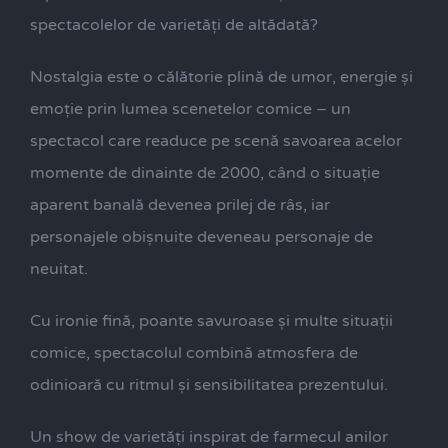
spectacolelor de varietăți de altădată?
Nostalgia este o călătorie plină de umor, energie și
emoție prin lumea scenetelor comice – un
spectacol care readuce pe scenă savoarea acelor
momente de dinainte de 2000, când o situație
aparent banală devenea prilej de râs, iar
personajele obișnuite deveneau personaje de
neuitat.
Cu ironie fină, poante savuroase și multe situații
comice, spectacolul combină atmosfera de
odinioară cu ritmul și sensibilitatea prezentului.
Un show de varietăți inspirat de farmecul anilor