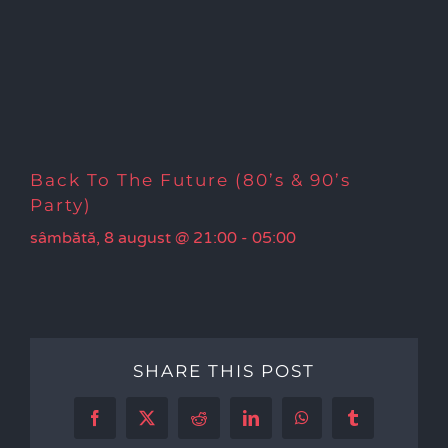
Back To The Future (80’s & 90’s
Party)
sâmbătă, 8 august @ 21:00
-
05:00
SHARE THIS POST
Facebook
X
Reddit
LinkedIn
WhatsApp
Tumblr