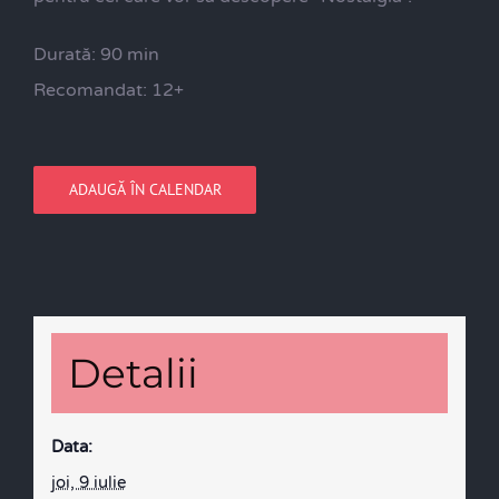
Durată: 90 min
Recomandat: 12+
ADAUGĂ ÎN CALENDAR
Detalii
Data:
joi, 9 iulie