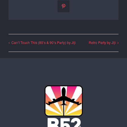
Pinterest
Can’t Touch This (80’s & 90’s Party) by Jiji
Retro Party by Jiji