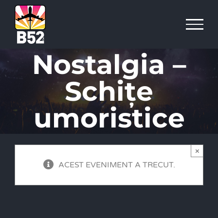
Skip
to
content
Nostalgia –
Schițe
umoristice
×
ACEST EVENIMENT A TRECUT.