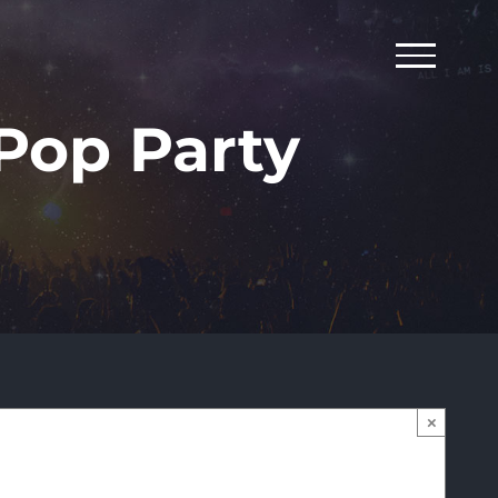
Pop Party
×