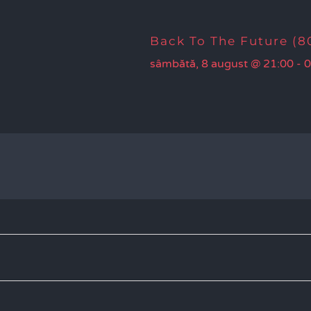
Back To The Future (80
sâmbătă, 8 august @ 21:00
-
0