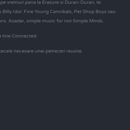
e pe vremuri pana la Erasure si Duran-Duran, te
 cu Billy Idol. Fine Young Cannibals, Pet Shop Boys sau
 dans. Asadar, simple music for not Simple Minds.
va tine Connected.
tecele necesare unei petreceri reusite.