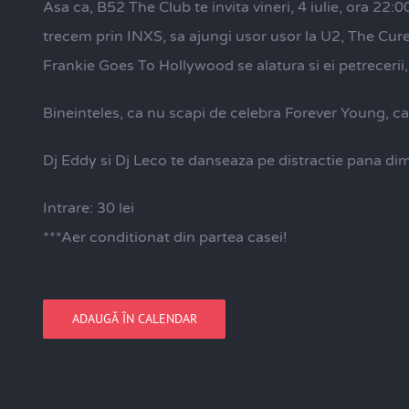
Asa ca, B52 The Club te invita vineri, 4 iulie, ora 2
trecem prin INXS, sa ajungi usor usor la U2, The Cure 
Frankie Goes To Hollywood se alatura si ei petrecerii,
Bineinteles, ca nu scapi de celebra Forever Young, cac
Dj Eddy si Dj Leco te danseaza pe distractie pana dimi
Intrare: 30 lei
***Aer conditionat din partea casei!
ADAUGĂ ÎN CALENDAR