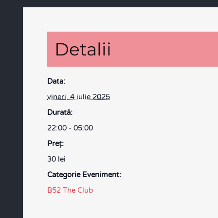
Detalii
Data:
vineri, 4 iulie 2025
Durată:
22:00 - 05:00
Preţ:
30 lei
Categorie Eveniment:
B52 The Club