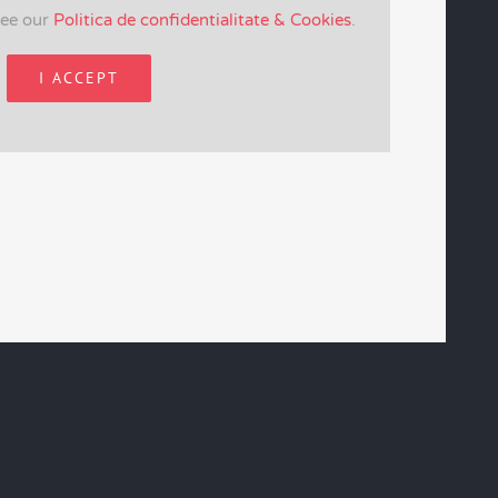
see our
Politica de confidentialitate & Cookies
.
I ACCEPT