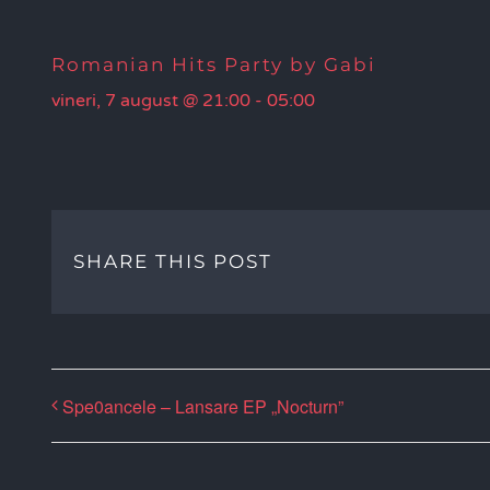
Romanian Hits Party by Gabi
vineri, 7 august @ 21:00
-
05:00
SHARE THIS POST
Spe0ancele – Lansare EP „Nocturn”