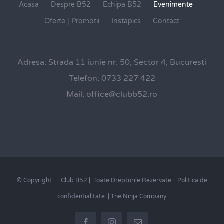
Acasa
Despre B52
Echipa B52
Evenimente
Oferte | Promotii
Instapics
Contact
Adresa:
Strada 11 iunie nr. 50, Sector 4, Bucuresti
Telefon:
0733 227 422
Mail:
office@clubb52.ro
© Copyright
| Club B52 | Toate Drepturile Rezervate |
Politica de
confidentialitate
|
The Ninja Company