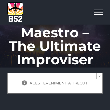
Skip
to
content
Maestro –
The Ultimate
Improviser
×
ACEST EVENIMENT A TRECUT.