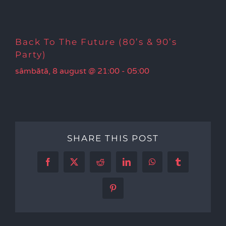
Back To The Future (80’s & 90’s
Party)
sâmbătă, 8 august @ 21:00
-
05:00
SHARE THIS POST
Facebook
X
Reddit
LinkedIn
WhatsApp
Tumblr
Pinterest