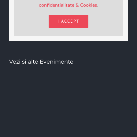
confidentialitate & Cookies
.
I ACCEPT
Vezi si alte Evenimente