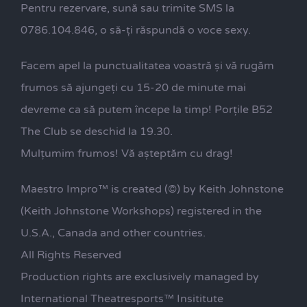
Pentru rezervare, sună sau trimite SMS la
0786.104.846, o să-ți răspundă o voce sexy.
Facem apel la punctualitatea voastră și vă rugăm
frumos să ajungeți cu 15-20 de minute mai
devreme ca să putem începe la timp! Porțile B52
The Club se deschid la 19.30.
Mulțumim frumos! Vă așteptăm cu drag!
Maestro Impro™ is created (©) by Keith Johnstone
(Keith Johnstone Workshops) registered in the
U.S.A., Canada and other countries.
All Rights Reserved
Production rights are exclusively managed by
International Theatresports™ Insititute