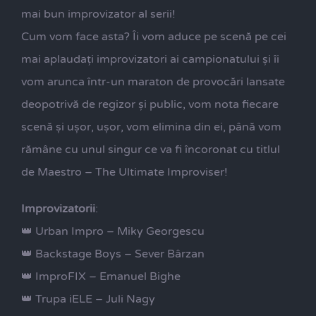
mai bun improvizator al serii!
Cum vom face asta? Îi vom aduce pe scenă pe cei
mai aplaudați improvizatori ai campionatului și îi
vom arunca într-un maraton de provocări lansate
deopotrivă de regizor și public, vom nota fiecare
scenă și ușor, ușor, vom elimina din ei, până vom
rămâne cu unul singur ce va fi încoronat cu titlul
de Maestro – The Ultimate Improviser!
Improvizatorii
:
👑 Urban Impro – Miky Georgescu
👑 Backstage Boys – Sever Bârzan
👑 ImproFIX – Emanuel Bighe
👑 Trupa iELE – Juli Nagy