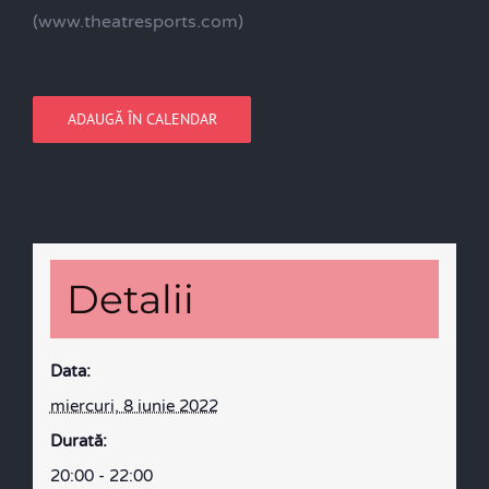
(www.theatresports.com)
ADAUGĂ ÎN CALENDAR
Detalii
Data:
miercuri, 8 iunie 2022
Durată:
20:00 - 22:00