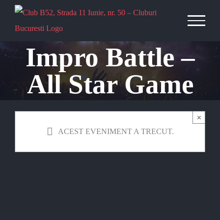
Skip
to
content
Impro Battle –
All Star Game
×
ACEST EVENIMENT A TRECUT.