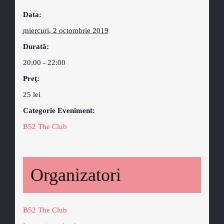
Data:
miercuri, 2 octombrie 2019
Durată:
20:00 - 22:00
Preţ:
25 lei
Categorie Eveniment:
B52 The Club
Organizatori
B52 The Club