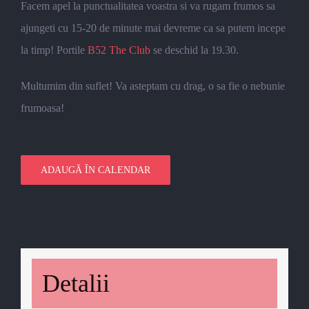
Facem apel la punctualitatea voastra si va rugam frumos sa
ajungeti cu 15-20 de minute mai devreme ca sa putem incepe
la timp! Portile
B52 The Club
se deschid la 19.30.
Multumim din suflet! Va asteptam cu drag, o sa fie o nebunie
frumoasa!
ADAUGĂ ÎN CALENDAR
Detalii