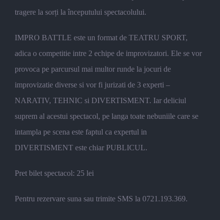
tragere la sorți la începutului spectacolului.
IMPRO BATTLE este un format de TEATRU SPORT,
adica o competitie intre 2 echipe de improvizatori. Ele se vor
provoca pe parcursul mai multor runde la jocuri de
improvizatie diverse si vor fi jurizati de 3 experti –
NARATIV, TEHNIC si DIVERTISMENT. Iar deliciul
suprem al acestui spectacol, pe langa toate nebuniile care se
intampla pe scena este faptul ca expertul in
DIVERTISMENT este chiar PUBLICUL.
Pret bilet spectacol: 25 lei
Pentru rezervare suna sau trimite SMS la 0721.193.369.