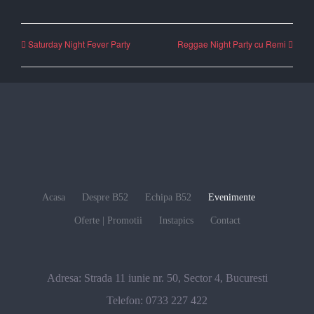
Saturday Night Fever Party
Reggae Night Party cu Remi
Acasa
Despre B52
Echipa B52
Evenimente
Oferte | Promotii
Instapics
Contact
Adresa:
Strada 11 iunie nr. 50, Sector 4, Bucuresti
Telefon:
0733 227 422