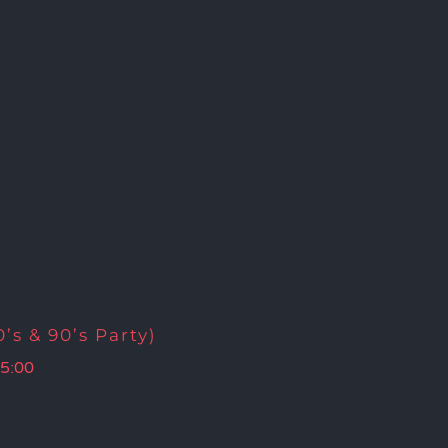
’s & 90’s Party)
5:00