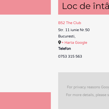
Loc de întâ
B52 The Club
Str. 11 iunie Nr.50
Bucuresti
,
+ Harta Google
Telefon
0753 315 563
For privacy reasons Goo
For more details, please 