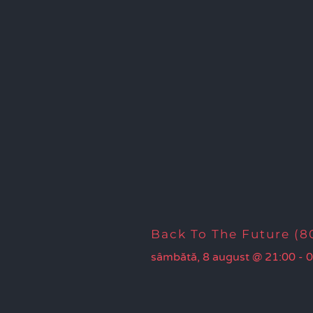
Back To The Future (80
sâmbătă, 8 august @ 21:00
-
0