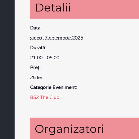
Detalii
Data:
vineri, 7 noiembrie 2025
Durată:
21:00 - 05:00
Preţ:
25 lei
Categorie Eveniment:
B52 The Club
Organizatori