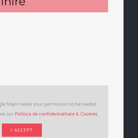
lnire
gle Maps needs your permission to be loaded.
see our
Politica de confidentialitate & Cookies
.
I ACCEPT