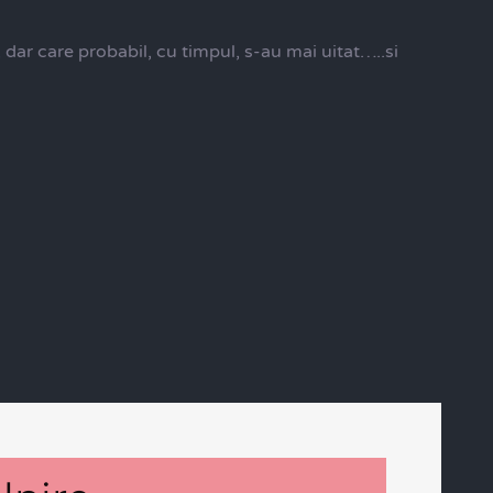
r care probabil, cu timpul, s-au mai uitat…..si