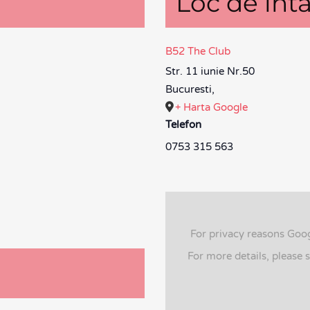
Loc de întâ
B52 The Club
Str. 11 iunie Nr.50
Bucuresti
,
+ Harta Google
Telefon
0753 315 563
For privacy reasons Goo
For more details, please 