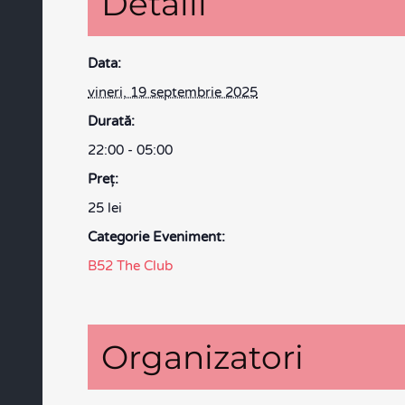
Detalii
Data:
vineri, 19 septembrie 2025
Durată:
22:00 - 05:00
Preţ:
25 lei
Categorie Eveniment:
B52 The Club
Organizatori