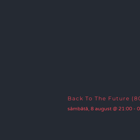
Back To The Future (80
sâmbătă, 8 august @ 21:00
-
0