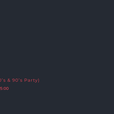
’s & 90’s Party)
5:00