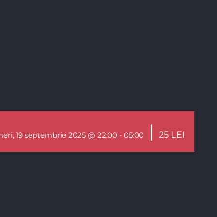
|
25 LEI
ineri, 19 septembrie 2025 @ 22:00
-
05:00