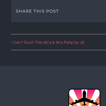
SHARE THIS POST
Can’t Touch This (80’s & 90’s Party) by Jiji