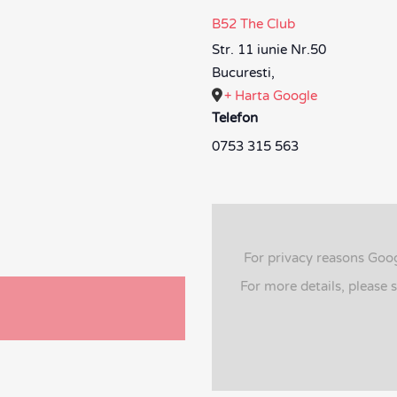
B52 The Club
Str. 11 iunie Nr.50
Bucuresti
,
+ Harta Google
Telefon
0753 315 563
For privacy reasons Goo
For more details, please 