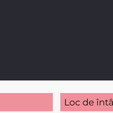
Loc de întâ