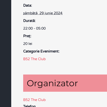
Data:
sâmbătă, 29 iunie 2024
Durată:
22:00 - 05:00
Preţ:
20 lei
Categorie Eveniment:
B52 The Club
Organizator
B52 The Club
Telefon