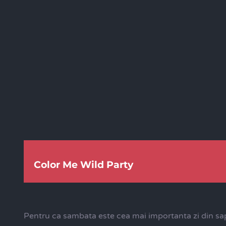
Color Me Wild Party
Pentru ca sambata este cea mai importanta zi din sap