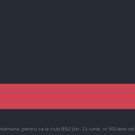
tamana, pentru ca la club B52 (str. 11 iunie, nr 50) iese c