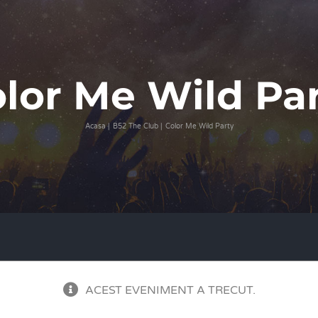
lor Me Wild Pa
Acasa
B52 The Club
Color Me Wild Party
ACEST EVENIMENT A TRECUT.