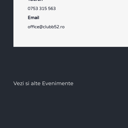
0753 315 563
Email
office@clubb52.ro
Vezi si alte Evenimente