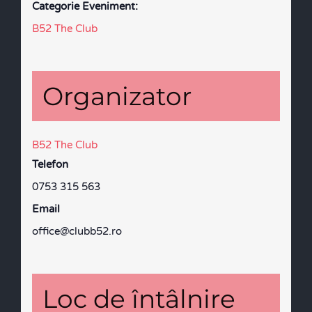
Categorie Eveniment:
B52 The Club
Organizator
B52 The Club
Telefon
0753 315 563
Email
office@clubb52.ro
Loc de întâlnire