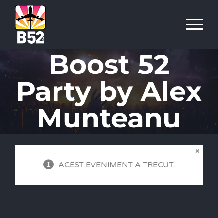
Skip
to
content
Boost 52
Party by Alex
Munteanu
×
ACEST EVENIMENT A TRECUT.