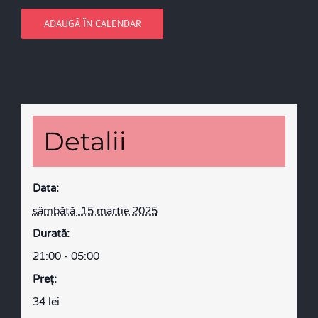
ADAUGĂ ÎN CALENDAR
Detalii
Data:
sâmbătă, 15 martie 2025
Durată:
21:00 - 05:00
Preţ:
34 lei