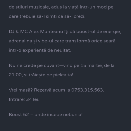
de stiluri muzicale, adus la viață într-un mod pe
care trebuie să-l simți ca să-l crezi.
DJ & MC Alex Munteanu îți dă boost-ul de energie,
adrenalina și vibe-ul care transformă orice seară
într-o experiență de neuitat.
Nu ne crede pe cuvânt—vino pe 15 martie, de la
21:00, și trăiește pe pielea ta!
Vrei masă? Rezervă acum la 0753.315.563.
Intrare: 34 lei.
Boost 52 – unde începe nebunia!