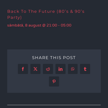
Back To The Future (80’s & 90’s
Party)
sâmbătă, 8 august @ 21:00
-
05:00
SHARE THIS POST
Facebook
X
Reddit
LinkedIn
WhatsApp
Tumblr
Pinterest