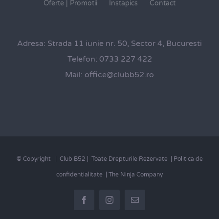
Oferte | Promotii
Instapics
Contact
Adresa:
Strada 11 iunie nr. 50, Sector 4, Bucuresti
Telefon:
0733 227 422
Mail:
office@clubb52.ro
© Copyright
| Club B52 | Toate Drepturile Rezervate |
Politica de
confidentialitate
|
The Ninja Company
Facebook
Instagram
E-
mail: