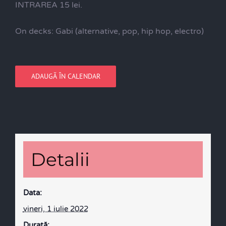
INTRAREA 15 lei.
On decks: Gabi (alternative, pop, hip hop, electro)
ADAUGĂ ÎN CALENDAR
Detalii
Data:
vineri, 1 iulie 2022
Durată: