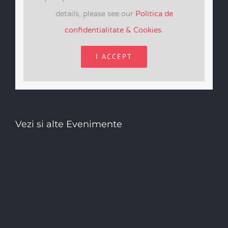
details, please see our
Politica de
confidentialitate & Cookies
.
I ACCEPT
Vezi si alte Evenimente