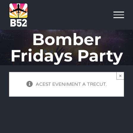
Skip
to
content
Bomber
Fridays Party
×
ACEST EVENIMENT A TRECUT.