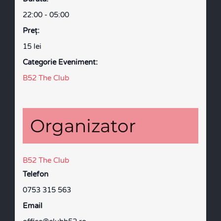
22:00 - 05:00
Preţ:
15 lei
Categorie Eveniment:
B52 The Club
Organizator
B52 The Club
Telefon
0753 315 563
Email