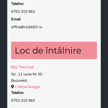
Telefon
0753 315 563
Email
office@clubb52.ro
Loc de întâlnire
B52 The Club
Str. 11 iunie Nr.50
Bucuresti
,
+ Harta Google
Telefon
0753 315 563