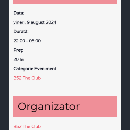
Data:
vineri, 9 august 2024
Durată:
22:00 - 05:00
Preţ:
20 lei
Categorie Eveniment:
B52 The Club
Organizator
B52 The Club