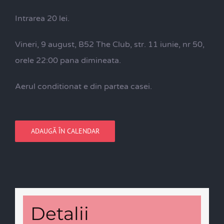
Intrarea 20 lei.
Vineri, 9 august, B52 The Club, str. 11 iunie, nr 50,
orele 22:00 pana dimineata.
Aerul conditionat e din partea casei.
ADAUGĂ ÎN CALENDAR
Detalii