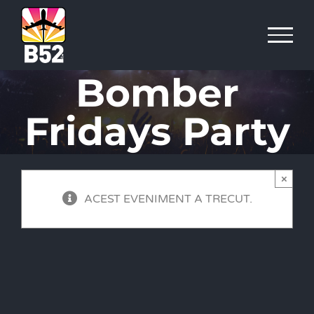
Skip
to
content
Bomber
Fridays Party
×
ACEST EVENIMENT A TRECUT.