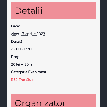
Detalii
Data:
vineri, 7 aprilie 2023
Durată:
22:00 - 05:00
Preţ:
20 lei – 30 lei
Categorie Eveniment:
B52 The Club
Organizator