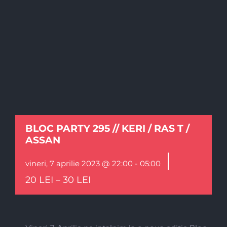
BLOC PARTY 295 // KERI / RAS T /
ASSAN
|
vineri, 7 aprilie 2023 @ 22:00
-
05:00
20 LEI – 30 LEI